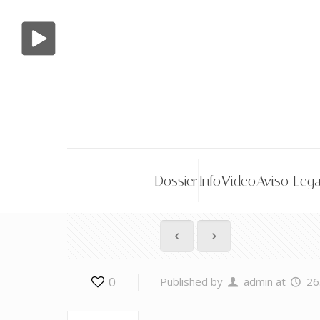
Dossier
Info
Video
Aviso Lega
0
Published by
admin
at
26