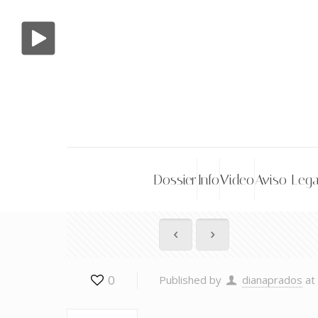
Dossier
Info
Video
Aviso Lega
0
Published by
dianaprados
at